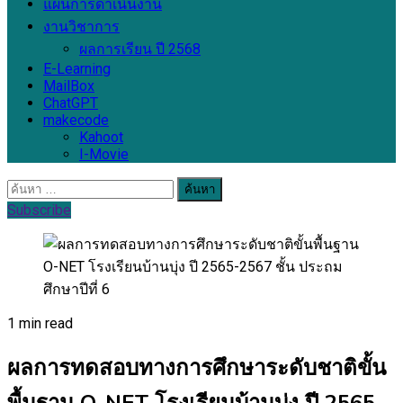
แผนการดำเนินงาน
งานวิชาการ
ผลการเรียน ปี 2568
E-Learning
MailBox
ChatGPT
makecode
Kahoot
I-Movie
ค้นหา
สำหรับ:
Subscribe
1 min read
ผลการทดสอบทางการศึกษาระดับชาติขั้น
พื้นฐาน O-NET โรงเรียนบ้านบุ่ง ปี 2565-