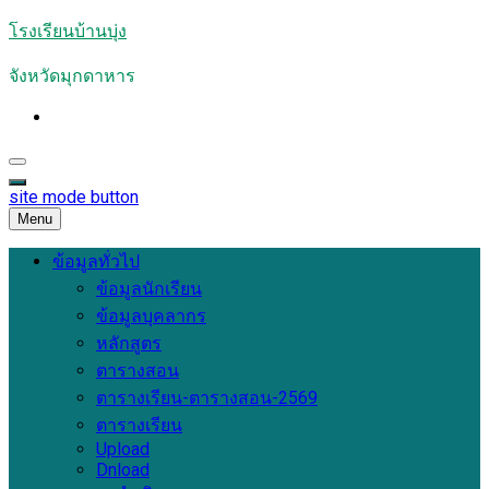
Skip
โรงเรียนบ้านบุ่ง
to
content
จังหวัดมุกดาหาร
site mode button
Menu
ข้อมูลทั่วไป
ข้อมูลนักเรียน
ข้อมูลบุคลากร
หลักสูตร
ตารางสอน
ตารางเรียน-ตารางสอน-2569
ตารางเรียน
Upload
Dnload