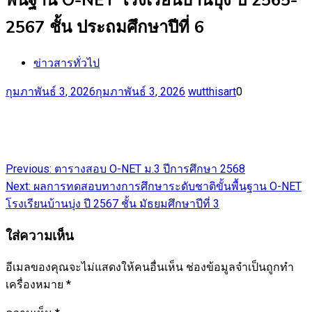
2567 ชั้น ประถมศึกษาปีที่ 6
ข่าวสารทั่วไป
กุมภาพันธ์ 3, 2026
กุมภาพันธ์ 3, 2026
wutthisart
0
แนะแนว
Previous:
ตารางสอบ O-NET ม.3 ปีการศึกษา 2568
Next:
ผลการทดสอบทางการศึกษาระดับชาติขั้นพื้นฐาน O-NET
เรื่อง
โรงเรียนบ้านบุ่ง ปี 2567 ชั้น มัธยมศึกษาปีที่ 3
ใส่ความเห็น
อีเมลของคุณจะไม่แสดงให้คนอื่นเห็น
ช่องข้อมูลจำเป็นถูกทำ
เครื่องหมาย
*