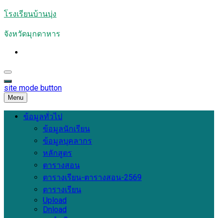
Skip
โรงเรียนบ้านบุ่ง
to
content
จังหวัดมุกดาหาร
site mode button
Menu
ข้อมูลทั่วไป
ข้อมูลนักเรียน
ข้อมูลบุคลากร
หลักสูตร
ตารางสอน
ตารางเรียน-ตารางสอน-2569
ตารางเรียน
Upload
Dnload