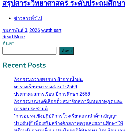
สรุปสาระวิทยาศาสตร์ ระดับประถมศึกษา
ข่าวสารทั่วไป
กุมภาพันธ์ 3, 2026
wutthisart
Read More
ค้นหา
ค้นหา
Recent Posts
กิจกรรมถวายพรรษา ผ้าอาบน้ำฝน
ตารางเรียน-ตารางสอน 1-2569
ประกาศผลการเรียน ปีการศึกษา 2568
กิจกรรมรณรงค์เลือกตั้ง สมาชิกสภาผู้แทนราษฎร และ
การลงประชามติ
“การอบรมเชิงปฏิบัติการโรงเรียนแกนนำด้านปัญญา
ประดิษฐ์” เพื่อเสริมสร้างศักยภาพครูและสถานศึกษาให้
พร้อมรับการเปลี่ยนแปลงในยุคดิจิทัลอบรมโรงเรียนแกน