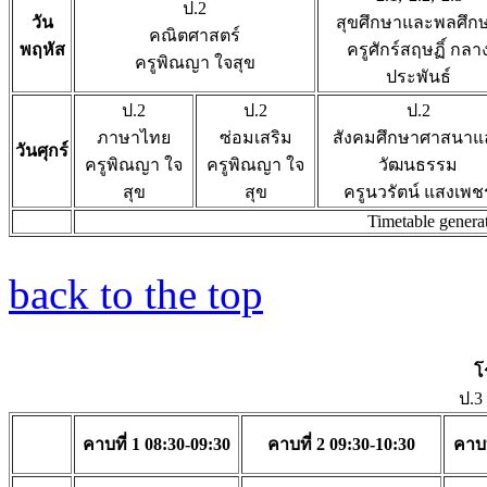
ป.2
วัน
สุขศึกษาและพลศึก
คณิตศาสตร์
พฤหัส
ครูศักร์สฤษฏิ์ กลา
ครูพิณญา ใจสุข
ประพันธ์
ป.2
ป.2
ป.2
ภาษาไทย
ซ่อมเสริม
สังคมศึกษาศาสนาแ
วันศุกร์
ครูพิณญา ใจ
ครูพิณญา ใจ
วัฒนธรรม
สุข
สุข
ครูนวรัตน์ แสงเพช
Timetable genera
back to the top
โ
ป.3
คาบที่ 1 08:30-09:30
คาบที่ 2 09:30-10:30
คาบท