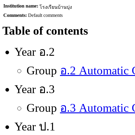
Institution name:
โรงเรียนบ้านบุ่ง
Comments:
Default comments
Table of contents
Year อ.2
Group
อ.2 Automatic
Year อ.3
Group
อ.3 Automatic
Year ป.1