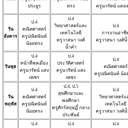
ประยูร
ทรง
ครูนวรัตน์ แสง
ป.4
ป.4
วิทยาศาสตร์และ
ป.4
วัน
คณิตศาสตร์
เทคโนโลยี
การงานอาชี
อังคาร
ครูปณิตนันท์
ครูวาสนา วงศ์
ครูวาสนา วงศ์น
น้อยทรง
น้ำคำ
ป.4
ป.4
ป.4
หน้าที่พลเมือง
ประวัติศาสตร์
วันพุธ
คณิตศาสตร์
ครูนวรัตน์ แสง
ครูนวรัตน์ แสง
ครูปณิตนันท์ น้
เพชร
เพชร
ป.4, ป.5
ป.4
ป.4
สุขศึกษาและ
วัน
คณิตศาสตร์
วิทยาศาสตร์แ
พลศึกษา
พฤหัส
ครูปณิตนันท์
เทคโนโลยี
ครูศักร์สฤษฏิ์ กลาง
น้อยทรง
ครูวาสนา วงศ์น
ประพันธ์
ป.4
ป.4
ป.4