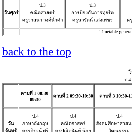
ป.3
ป.3
วันศุกร์
คณิตศาสตร์
การป้องกันการทุจริต
ครูวาสนา วงศ์น้ำคำ
ครูนวรัตน์ แสงเพชร
คร
Timetable genera
back to the top
โ
ป.4
คาบที่ 1 08:30-
คาบที่ 2 09:30-10:30
คาบที่ 3 10:30-1
09:30
ป.4
ป.4
ป.4
วัน
ภาษาอังกฤษ
คณิตศาสตร์
สังคมศึกษาศาส
จันทร์
ครูรุจิรุจน์ ศรี
ครูปณิตนันท์ น้อย
วัฒนธรรม