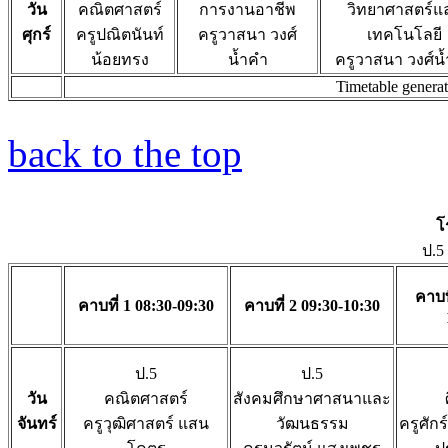
วัน
คณิตศาสตร์
การงานอาชีพ
วิทยาศาสตร์แ
ศุกร์
ครูปณิตนันท์
ครูวาสนา วงศ์
เทคโนโลยี
น้อยทรง
น้ำคำ
ครูวาสนา วงศ์น
Timetable genera
back to the top
โ
ป.5
คาบที
คาบที่ 1 08:30-09:30
คาบที่ 2 09:30-10:30
ป.5
ป.5
วัน
คณิตศาสตร์
สังคมศึกษาศาสนาและ
จันทร์
ครูวุฒิศาสตร์ แสน
วัฒนธรรม
ครูศักร