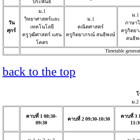
ประพันธ์
ม.1
ม.1
วิทยาศาสตร์และ
ม.1
วัน
ภาษา
เทคโนโลยี
คณิตศาสตร์
ศุกร์
ครูกิตย
ครูวุฒิศาสตร์ แสน
ครูกิตยาภรณ์ สนธิพงษ์
สนธิพ
โคตร
Timetable genera
back to the top
โ
ม.2
คาบที่ 1 08:30-
คาบที่ 3 
คาบที่ 2 09:30-10:30
09:30
11:3