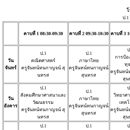
โ
ป.1
คาบที่ 1 08:30-09:30
คาบที่ 2 09:30-10:30
คาบที่ 3 
ป
ป.1
ป.1
การป้อ
วัน
คณิตศาสตร์
ภาษาไทย
ทุ
จันทร์
ครูจันทน์ทนกาญจน์ สุ
ครูจันทน์ทนกาญจน์
ครูจันทน
นทรส
สุนทรส
สุ
ป.1
ป
ป.1
สังคมศึกษาศาสนาและ
วิทยาศ
วัน
ภาษาไทย
วัฒนธรรม
เทคโ
อังคาร
ครูจันทน์ทนกาญจน์
ครูจันทน์ทนกาญจน์ สุ
ครูจันทน
สุนทรส
นทรส
สุ
ป.1
ป.1
ป