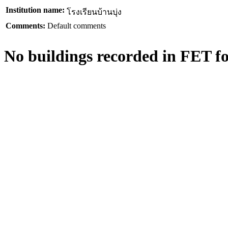
Institution name:
โรงเรียนบ้านบุ่ง
Comments:
Default comments
No buildings recorded in FET for