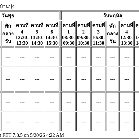
้านบุ่ง
วันพุธ
วันพฤหัส
่
คาบที่
คาบที่
คาบที่
คาบที่
คาบที่
คาบที่
คาบที่
ค
พัก
พัก
4
5
6
1
2
3
4
กลาง
กลาง
-
12:30-
13:30-
14:30-
08:30-
09:30-
10:30-
12:30-
1
วัน
วัน
13:30
14:30
15:30
09:30
10:30
11:30
13:30
1
---
---
---
---
---
---
---
---
---
---
---
---
---
---
---
---
---
---
---
---
---
---
---
---
---
---
---
---
---
---
---
---
---
---
---
---
th FET 7.8.5 on 5/20/26 4:22 AM